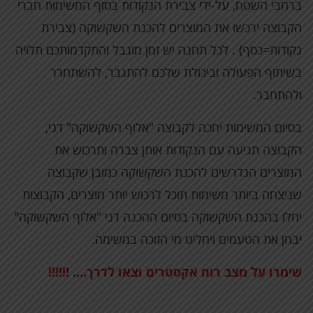
ברחבי השטח, על-ידי צבירת הנקודות בסוף המשימות חברי
הקבוצה ירכשו את המוצרים להכנת השקשוקה (צבירת
נקודות=כסף) . לכל תחנה יש זמן מוגבל והתקדמותכם תלויה
בשיתוף הפעולה וביכולת שלכם להתגבר, להשתחרר
ולהתחבר.
בסיום המשימות יחכה לקבוצה "אלוף השקשוקה" דני,
הקבוצה תגיעה עם הנקודות אותן צברה ותרכוש את
המוצרים הנדרשים להכנת השקשוקה כמובן שקבוצה
שניצחה ביותר משימות תוכל לרכוש יותר מוצרים, הקבוצות
יחלו בהכנת השקשוקה בסיום ההכנה דני "אלוף השקשוקה"
יבחן את הטעמים ויחליט מי הזוכה במשימה.
שימרו
על
מצב
רוח
אקסטרים
וצאו
לדרך….
!!!!!!