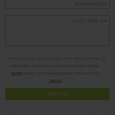
כמות
משתתפים
הערות
בלחיצה על כפתור 'שלח' / 'בצע הזמנה' אני מאשר/ת כי הפרטים
שמסרתי ישמשו את החברה לצורך מענה לפנייה, טיפול בהזמנה,
ולצרכים תפעוליים, שיווקיים וחשבונאיים בלבד, בהתאם ל
מדיניות
הפרטיות.