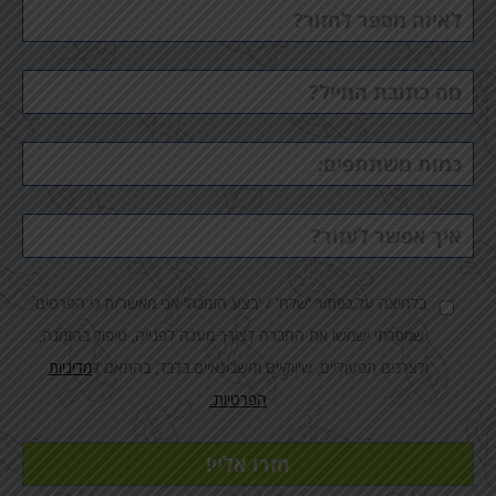
טלפון
דוא"ל
כמות
משתתפים
הערות
בלחיצה על כפתור 'שלח' / 'בצע הזמנה' אני מאשר/ת כי הפרטים
שמסרתי ישמשו את החברה לצורך מענה לפנייה, טיפול בהזמנה,
ולצרכים תפעוליים, שיווקיים וחשבונאיים בלבד, בהתאם ל
מדיניות
הפרטיות.