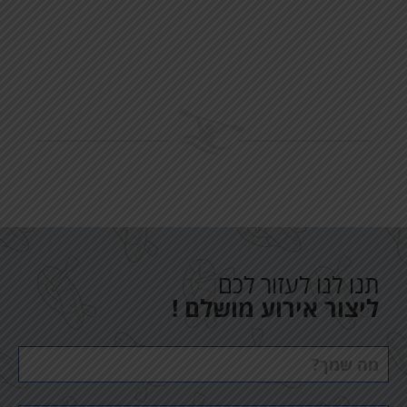
תנו לנו לעזור לכם
ליצור אירוע מושלם !
שם
מלא