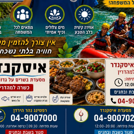
חשבה , אסטרטגיית חשיבה ושיתוף פעולה
עוטפים את רפטינג נהר הירדן.
באתר.