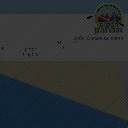
מי
אנחנו
אט
מסעדת
איסקנדר