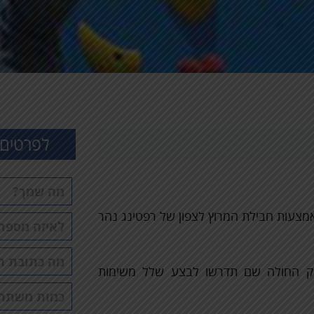
לפרטים 
שם
מלא
מצעות חבילת המרוץ לצפון של רפטינג נהר
טלפון
דוא"ל
עמק החולה שם תדרשו לבצע שלל משימות
כמות
משתתפים