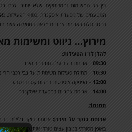
בין כל המשימות והמשחקים שלא יותירו לכם רג
המטעמים של מסעדת איסקנדר. בסוף הפעילות, כ
נחגוג כולם בארוחת צהריים מלאה במסעדה אשר תח
מירוץ… ניווט ומשימות מ
להלן לו"ז הפעילות:
09:30
– ארוחת בוקר על גדות נהר הירדן
10:30
– תחילת פעילות משימתית על גבי רכבי הריינ
12:00
– הפסקה אוטנטית במקום קסום בטבע
14:00
– ארוחת צהריים במסעדת איסקנדר
תחנה1:
ארוחת בוקר על הירדן:
ארוחת בוקר גלילית בני
באופן מסורתי בטבון עצים טורקי אותנטי, שקשוקה, מ