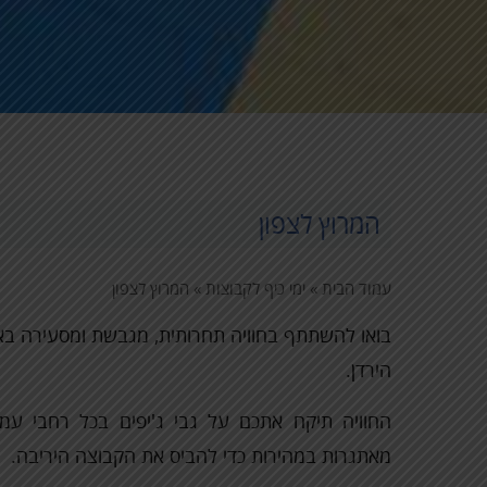
המרוץ לצפון
עמוד הבית
»
ימי כיף לקבוצות
»
המרוץ לצפון
בואו להשתתף בחוויה תחרותית, מגבשת ומסעירה בא
הירדן.
החוויה תיקח אתכם על גבי ג'יפים בכל רחבי 
מאתגרות במהירות כדי להביס את הקבוצה היריבה.