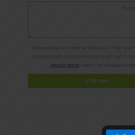
כפתור 'שלח' / 'בצע הזמנה' אני מאשר/ת כי הפרטים שמסרתי
חברה לצורך מענה לפנייה, טיפול בהזמנה, ולצרכים תפעוליים,
ווקיים וחשבונאיים בלבד, בהתאם ל
מדיניות הפרטיות.