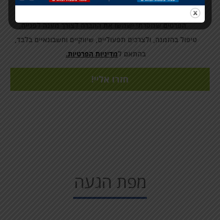
בלחיצה על כפתור 'שלח' / 'בצע הזמנה' אני מאשר/ת כי
הפרטים שמסרתי ישמשו את החברה לצורך מענה לפנייה,
טיפול בהזמנה, ולצרכים תפעוליים, שיווקיים וחשבונאיים בלבד,
בהתאם ל
מדיניות הפרטיות.
מפת הגעה