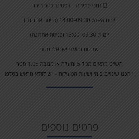
⏰ זמני פתיחה – רפטינג נהר הירדן
ימים א׳–ה׳: 09:30–14:00 (כניסה אחרונה)
יום ו׳: 09:30–13:00 (כניסה אחרונה)
שבתות ומועדי ישראל: סגור
השייט מתאים מגיל 5 ומעלה או מגובה 1.05 מטר
ℹ ייתכנו שינויים בימי ושעות הפעילות – יש לוודא מראש בטלפון
פרטים נוספים