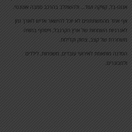
אגוגו-בל, קוויקה ועוד… ולהשתלב בהרכב סמבה אוטנטי.
אף אחד מהמשתתפים לא יוכל להישאר אדיש לאורך זמן
לאנרגיות השמחות של ארץ הקרנבל, וייסחף בחוויה
משחררת של קצב, צחוק וקלילות.
הסדנה מותאמת לאירועי עובדים, משפחות, לילדים
ולמבוגרים.