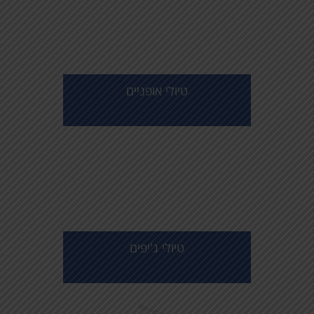
טיולי אופניים
טיולי ג'יפים