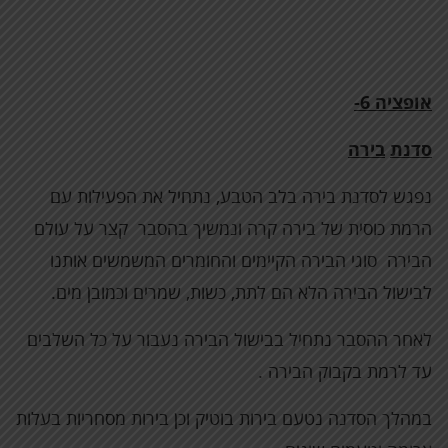
אופציה 6-
סדנת
בירה
נפגש לסדנת בירה בלב הטבע, נתחיל את הפעילות עם
הרמת כוסית של בירה קרה ונמשיך בהסבר קצר על עולם
הבירה סוגי הבירה הקיימים והחומרים המשמשים אותנו
לבישול הבירה הלא הם לתת, כשות, שמרים וכמובן מים.
לאחר ההסבר נתחיל בבישול הבירה נעבור על כל השלבים
עד לרמת בקבוק הבירה .
במהלך הסדנה נטעם בירות בוטיק וכן בירות מסחריות בעלות