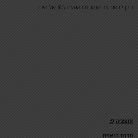
ניתן לבחור את הזמנים בהתאם ללוז של היום.
אופציה
9:
סדנת כנאפה
–