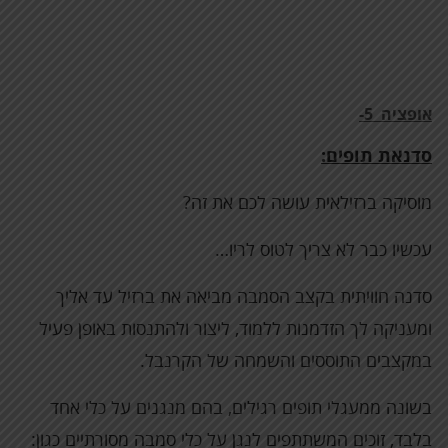
אופציה 5-
סדנאת תופים:
מוסיקה ברזילאית עושה לכם את זה?
עכשיו כבר לא צריך לטוס לריו…
סדנה חוויתית בקצב הסמבה מביאה את ברזיל עד אליך
ומעניקה לך הזדמנות ללמוד, ליצור ולהתנסות באופן פעיל
במקצבים התוססים והשמחה של הקרנבל.
בשונה ממעגלי תופים רגילים, בהם מנגנים על כלי אחד
בלבד, זוכים המשתתפים לנגן על כלי סמבה מסורתיים כגון: