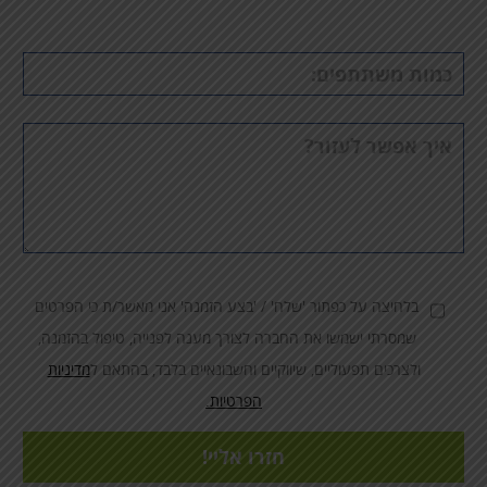
פעילות
כמות
משתתפים
הערות
בלחיצה על כפתור 'שלח' / 'בצע הזמנה' אני מאשר/ת כי הפרטים
שמסרתי ישמשו את החברה לצורך מענה לפנייה, טיפול בהזמנה,
ולצרכים תפעוליים, שיווקיים וחשבונאיים בלבד, בהתאם ל
מדיניות
הפרטיות.