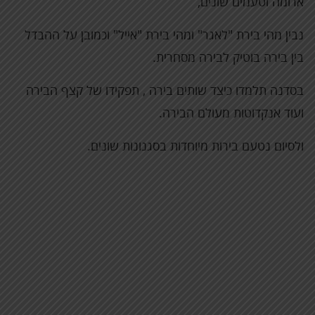
ארומה וטעמים שונים,
נבין מהי בירת "לאגר" ומהי בירת "אייל" וכמובן על ההבדל
בין בירה בוטיק לבירה מסחרית.
בסדנה תלמדו כיצד שותים בירה , תפקידו של קצף הבירה
ועוד אנקדוטות מעולם הבירה.
ולסיום נטעם בירות מיוחדות בסגנונות שונים.