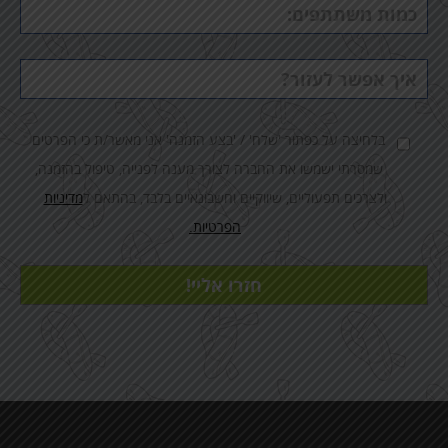
כמות
משתתפים
הערות
בלחיצה על כפתור 'שלח' / 'בצע הזמנה' אני מאשר/ת כי הפרטים
שמסרתי ישמשו את החברה לצורך מענה לפנייה, טיפול בהזמנה,
ולצרכים תפעוליים, שיווקיים וחשבונאיים בלבד, בהתאם ל
מדיניות
הפרטיות.