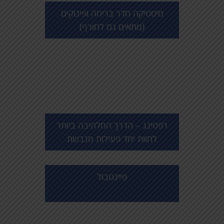
מיסטיקה חדר בריחה ופינוקים
(מתאים גם לחורף)
רפטינג – הדרך המלהיבה ביותר
לחוות יחד פעילות מגבשת
פיינטבול