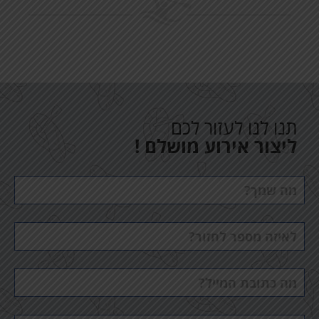
תנו לנו לעזור לכם
ליצור אירוע מושלם !
שם
מלא
טלפון
דוא"ל